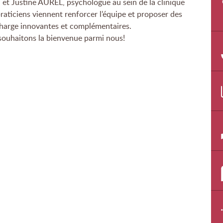
, et Justine AUREL, psychologue au sein de la clinique
raticiens viennent renforcer l’équipe et proposer des
charge innovantes et complémentaires.
souhaitons la bienvenue parmi nous!