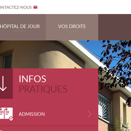
ONTACTEZ-NOUS
HÔPITAL DE JOUR
VOS DROITS
PRÉSENTATION DE L'HÔPITAL DE JOUR
L'ÉQUIPE PLURIDISCIPLINAIRE
RSONNALISÉ
LES PRISES EN CHARGE
INFOS
PRATIQUES
ADMISSION